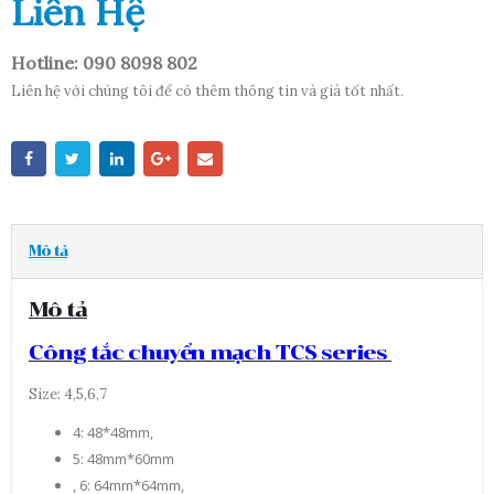
Liên Hệ
Hotline: 090 8098 802
Liên hệ với chúng tôi để có thêm thông tin và giá tốt nhất.
Mô tả
Mô tả
Công tắc chuyển mạch TCS series
Size: 4,5,6,7
4: 48*48mm,
5: 48mm*60mm
, 6: 64mm*64mm,