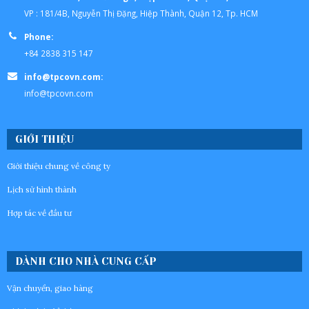
VP : 181/4B, Nguyễn Thị Đặng, Hiệp Thành, Quận 12, Tp. HCM
Phone:
+84 2838 315 147
info@tpcovn.com:
info@tpcovn.com
GIỚI THIỆU
Giới thiệu chung về công ty
Lịch sử hình thành
Hợp tác về đầu tư
DÀNH CHO NHÀ CUNG CẤP
Vận chuyển, giao hàng