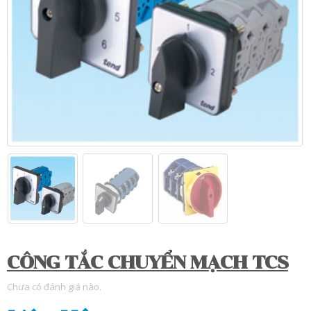
CÔNG TẮC CHUYỂN MẠCH TCS
Chưa có đánh giá nào.