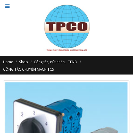
Home
Shop
Công tắc, nút nhấn
,
TEND
CÔNG TẮC CHUYỂN MẠCH TCS