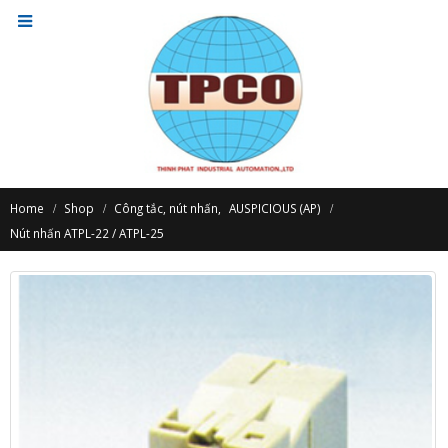
Home
Shop
Công tắc, nút nhấn
,
AUSPICIOUS (AP)
Nút nhấn ATPL-22 / ATPL-25