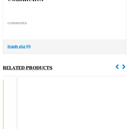
comments
Đánh giá (0)
RELATED PRODUCTS