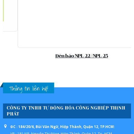
Đèn báo NPL-22 / NPL-25
Liên Hệ
Thông tin liên hệ!
CÔNG TY TNHH TỰ ĐỘNG HÓA CÔNG NGHIỆP THỊNH
PHÁT