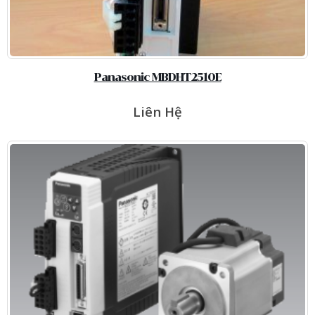
Panasonic MBDHT2510E
Liên Hệ