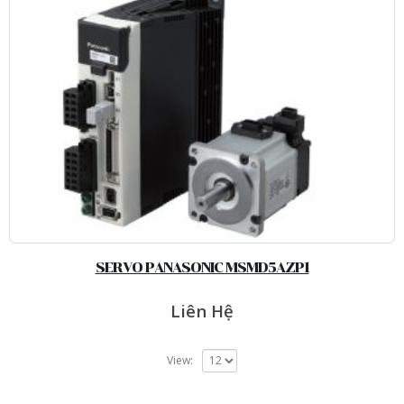
SERVO PANASONIC MSMD5AZP1
Liên Hệ
View: