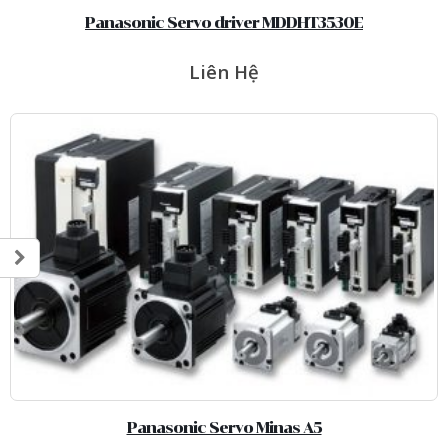
Panasonic Servo driver MDDHT3530E
Liên Hệ
Panasonic Servo Minas A5