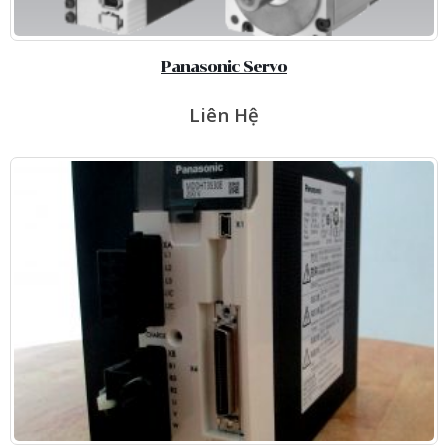
Panasonic Servo
Liên Hệ