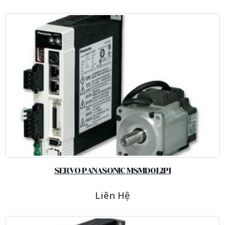
SERVO PANASONIC MSMD012P1
Liên Hệ