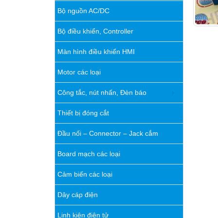
Bộ nguồn AC/DC
Bộ điều khiển, Controller
Màn hình điều khiển HMI
Motor các loại
Công tắc, nút nhấn, Đèn báo
Thiết bị đóng cắt
Đầu nối – Connector – Jack cắm
Board mạch các loại
Cảm biến các loại
Dây cáp điện
Linh kiện điện tử