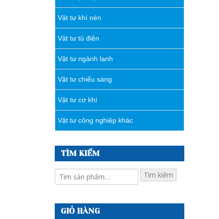
Vật tư khí nén
Vật tư tủ điện
Vật tư ngành lạnh
Vật tư chiếu sáng
Vật tư cơ khí
Vật tư công nghiệp khác
TÌM KIẾM
Tìm kiếm
GIỎ HÀNG