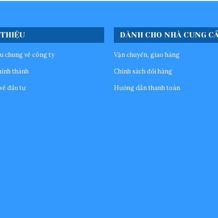
 THIỆU
DÀNH CHO NHÀ CUNG C
ệu chung về công ty
Vận chuyển, giao hàng
hình thành
Chính sách đổi hàng
về đầu tư
Hướng dẫn thanh toán