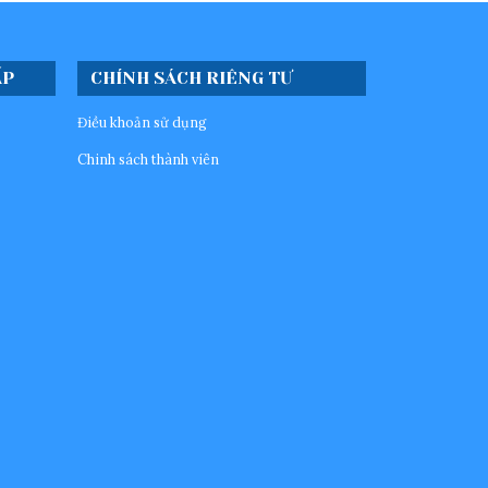
ẤP
CHÍNH SÁCH RIÊNG TƯ
Điều khoản sử dụng
Chinh sách thành viên