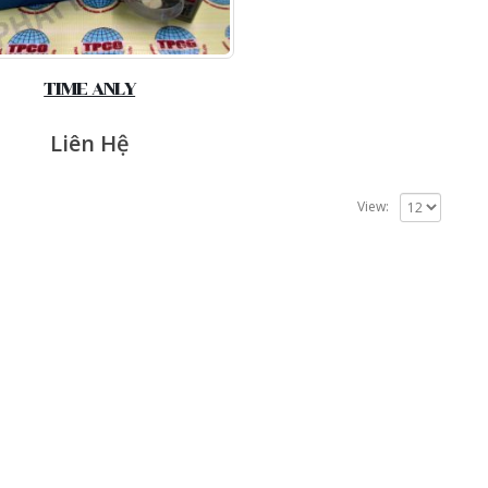
TIME ANLY
Liên Hệ
View: