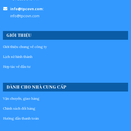
info@tpcovn.com:
info@tpcovn.com
GIỚI THIỆU
Giới thiệu chung về công ty
Lịch sử hình thành
Hợp tác về đầu tư
DÀNH CHO NHÀ CUNG CẤP
Vận chuyển, giao hàng
Chính sách đổi hàng
Hướng dẫn thanh toán