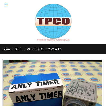
Home
Shop
Vật tư tủ điện
TIME ANLY