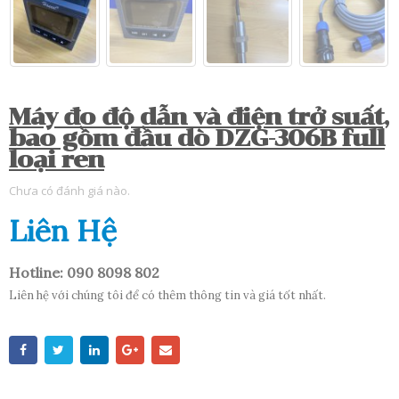
Máy đo độ dẫn và điện trở suất,
bao gồm đầu dò DZG-306B full
loại ren
Chưa có đánh giá nào.
Liên Hệ
Hotline: 090 8098 802
Liên hệ với chúng tôi để có thêm thông tin và giá tốt nhất.