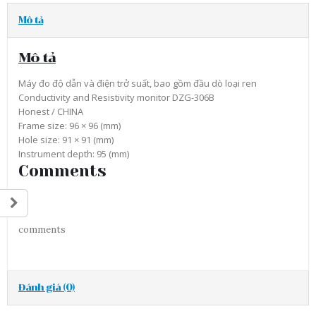
Mô tả
Mô tả
Máy đo độ dẫn và điện trở suất, bao gồm đầu dò loại ren
Conductivity and Resistivity monitor DZG-306B
Honest / CHINA
Frame size: 96 × 96 (mm)
Hole size: 91 × 91 (mm)
Instrument depth: 95 (mm)
Comments
comments
Đánh giá (0)