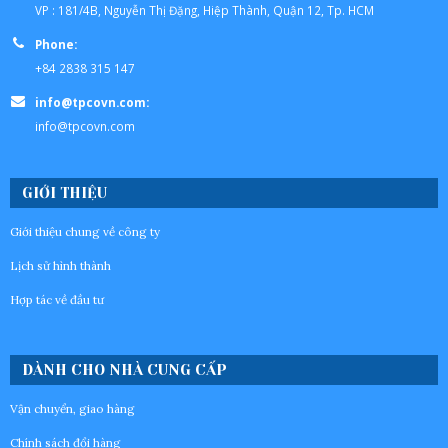
VP : 181/4B, Nguyễn Thị Đặng, Hiệp Thành, Quận 12, Tp. HCM
Phone:
+84 2838 315 147
info@tpcovn.com:
info@tpcovn.com
GIỚI THIỆU
Giới thiệu chung về công ty
Lịch sử hình thành
Hợp tác về đầu tư
DÀNH CHO NHÀ CUNG CẤP
Vận chuyển, giao hàng
Chính sách đổi hàng