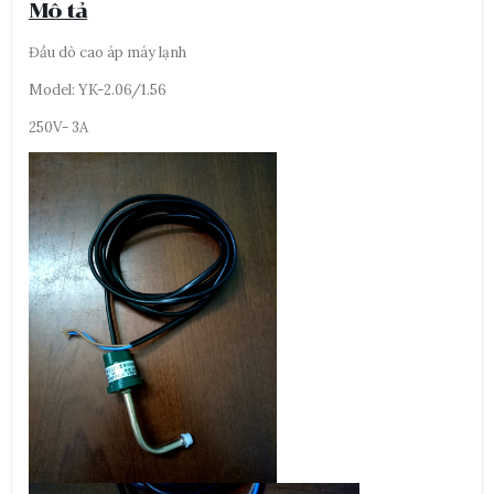
Mô tả
Đầu dò cao áp máy lạnh
Model: YK-2.06/1.56
250V- 3A