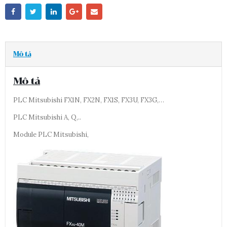
Mô tả
Mô tả
PLC Mitsubishi FX1N, FX2N, FX1S, FX3U, FX3G,…
PLC Mitsubishi A, Q,..
Module PLC Mitsubishi,