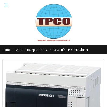
Home
Shop
Bộ lập trình PLC
Bộ lập trình PLC Mitsubishi