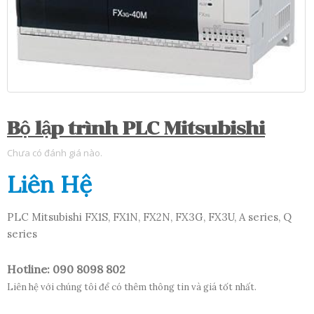
Bộ lập trình PLC Mitsubishi
Chưa có đánh giá nào.
Liên Hệ
PLC Mitsubishi FX1S, FX1N, FX2N, FX3G, FX3U, A series, Q
series
Hotline: 090 8098 802
Liên hệ với chúng tôi để có thêm thông tin và giá tốt nhất.