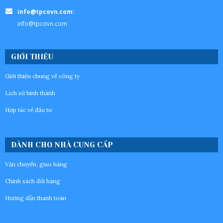
info@tpcovn.com:
info@tpcovn.com
GIỚI THIỆU
Giới thiệu chung về công ty
Lịch sử hình thành
Hợp tác về đầu tư
DÀNH CHO NHÀ CUNG CẤP
Vận chuyển, giao hàng
Chính sách đổi hàng
Hướng dẫn thanh toán