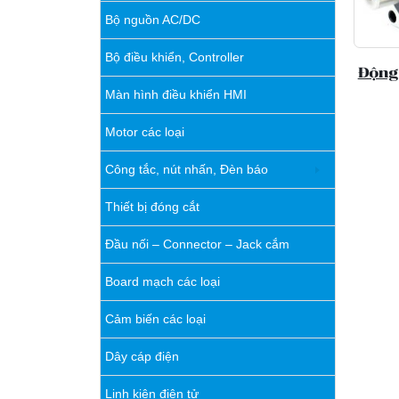
Bộ nguồn AC/DC
Bộ điều khiển, Controller
Động 
Màn hình điều khiển HMI
Motor các loại
Công tắc, nút nhấn, Đèn báo
Thiết bị đóng cắt
Đầu nối – Connector – Jack cắm
Board mạch các loại
Cảm biến các loại
Dây cáp điện
Linh kiện điện tử