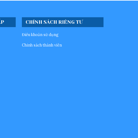
ẤP
CHÍNH SÁCH RIÊNG TƯ
Điều khoản sử dụng
Chinh sách thành viên