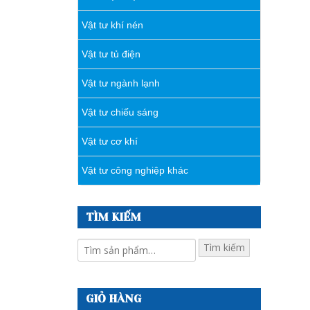
Vật tư khí nén
Vật tư tủ điện
Vật tư ngành lạnh
Vật tư chiếu sáng
Vật tư cơ khí
Vật tư công nghiệp khác
TÌM KIẾM
Tìm kiếm
GIỎ HÀNG