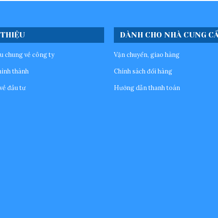
 THIỆU
DÀNH CHO NHÀ CUNG C
ệu chung về công ty
Vận chuyển, giao hàng
hình thành
Chính sách đổi hàng
về đầu tư
Hướng dẫn thanh toán