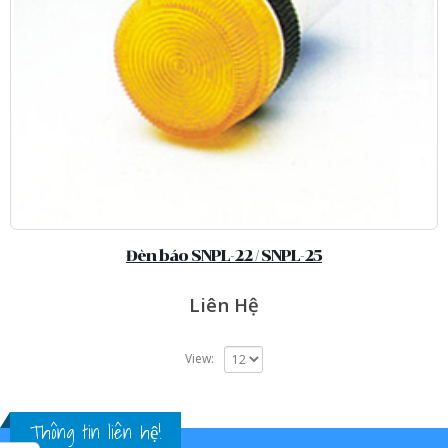
Đèn báo SNPL-22 / SNPL-25
Liên Hệ
View:
Thông tin liên hệ!