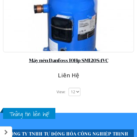
Máy nén Danfoss 10Hp SM120S4VC
Liên Hệ
View:
Thông tin liên hệ!
CÔNG TY TNHH TỰ ĐỘNG HÓA CÔNG NGHIỆP THỊNH