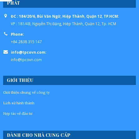
PHÁT
ĐC : 184/20/6, Bùi Văn Ngữ, Hiệp Thành, Quận 12, TP.HCM:
VP : 181/4B, Nguyễn Thị Đặng, Hiệp Thành, Quận 12, Tp. HCM
Phone:
+84 2838 315 147
info@tpcovn.com:
info@tpcovn.com
GIỚI THIỆU
Giới thiệu chung về công ty
Lịch sử hình thành
Hợp tác về đầu tư
DÀNH CHO NHÀ CUNG CẤP