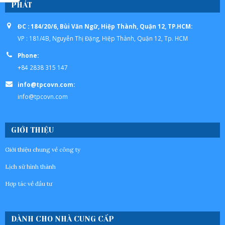
PHÁT
ĐC : 184/20/6, Bùi Văn Ngữ, Hiệp Thành, Quận 12, TP.HCM:
VP : 181/4B, Nguyễn Thị Đặng, Hiệp Thành, Quận 12, Tp. HCM
Phone:
+84 2838 315 147
info@tpcovn.com:
info@tpcovn.com
GIỚI THIỆU
Giới thiệu chung về công ty
Lịch sử hình thành
Hợp tác về đầu tư
DÀNH CHO NHÀ CUNG CẤP