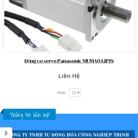
Động cơ servo Panasonic MUMA042P1S
Liên Hệ
View:
Thông tin liên hệ!
CÔNG TY TNHH TỰ ĐỘNG HÓA CÔNG NGHIỆP THỊNH