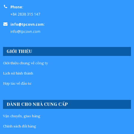
Phone:
+84 2838 315 147
info@tpcovn.com:
info@tpcovn.com
GIỚI THIỆU
Giới thiệu chung về công ty
Lịch sử hình thành
Hợp tác về đầu tư
DÀNH CHO NHÀ CUNG CẤP
Vận chuyển, giao hàng
Chính sách đổi hàng