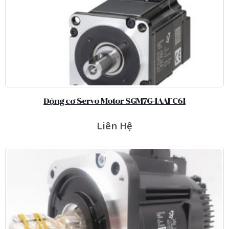
Động cơ Servo Motor SGM7G-1AAFC61
Liên Hệ