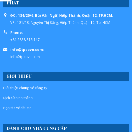
PHÁT
ĐC : 184/20/6, Bùi Văn Ngữ, Hiệp Thành, Quận 12, TP.HCM:
VP : 181/4B, Nguyễn Thị Đặng, Hiệp Thành, Quận 12, Tp. HCM
Phone:
+84 2838 315 147
info@tpcovn.com:
info@tpcovn.com
GIỚI THIỆU
Giới thiệu chung về công ty
Lịch sử hình thành
Hợp tác về đầu tư
DÀNH CHO NHÀ CUNG CẤP