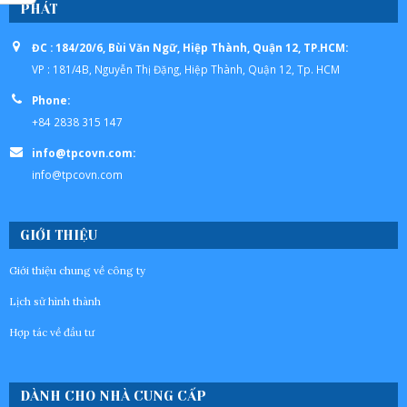
PHÁT
ĐC : 184/20/6, Bùi Văn Ngữ, Hiệp Thành, Quận 12, TP.HCM:
VP : 181/4B, Nguyễn Thị Đặng, Hiệp Thành, Quận 12, Tp. HCM
Phone:
+84 2838 315 147
info@tpcovn.com:
info@tpcovn.com
GIỚI THIỆU
Giới thiệu chung về công ty
Lịch sử hình thành
Hợp tác về đầu tư
DÀNH CHO NHÀ CUNG CẤP