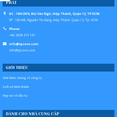
PHÁT
ĐC : 184/20/6, Bùi Văn Ngữ, Hiệp Thành, Quận 12, TP.HCM:
VP : 181/4B, Nguyễn Thị Đặng, Hiệp Thành, Quận 12, Tp. HCM
Phone:
+84 2838 315 147
info@tpcovn.com:
info@tpcovn.com
GIỚI THIỆU
Giới thiệu chung về công ty
Lịch sử hình thành
Hợp tác về đầu tư
DÀNH CHO NHÀ CUNG CẤP