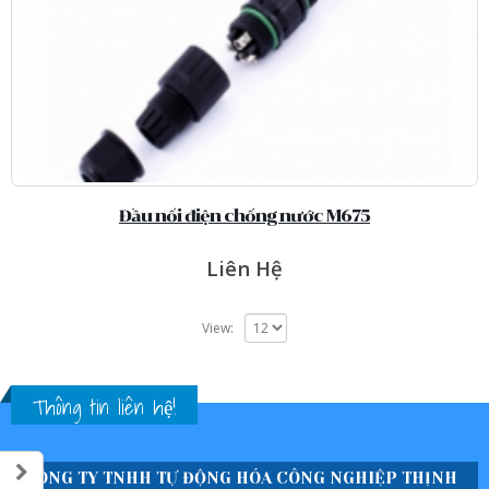
Đầu nối điện chống nước M675
Liên Hệ
View:
Thông tin liên hệ!
CÔNG TY TNHH TỰ ĐỘNG HÓA CÔNG NGHIỆP THỊNH