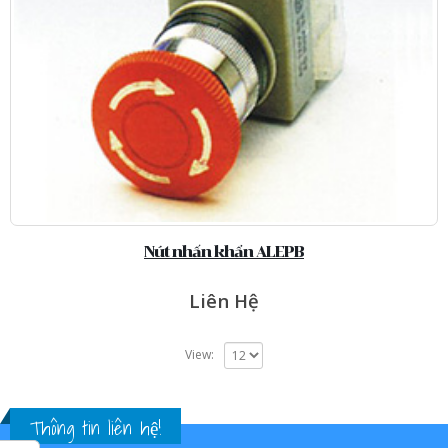
Nút nhấn khẩn ALEPB
Liên Hệ
View:
Thông tin liên hệ!