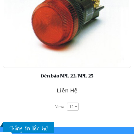
Đèn báo NPL-22 / NPL-25
Liên Hệ
View:
Thông tin liên hệ!