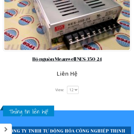
Bộ nguồn Meanwell NES-350-24
Liên Hệ
View:
Thông tin liên hệ!
CÔNG TY TNHH TỰ ĐỘNG HÓA CÔNG NGHIỆP THỊNH