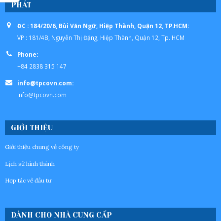
PHÁT
ĐC : 184/20/6, Bùi Văn Ngữ, Hiệp Thành, Quận 12, TP.HCM:
VP : 181/4B, Nguyễn Thị Đặng, Hiệp Thành, Quận 12, Tp. HCM
Phone:
+84 2838 315 147
info@tpcovn.com:
info@tpcovn.com
GIỚI THIỆU
Giới thiệu chung về công ty
Lịch sử hình thành
Hợp tác về đầu tư
DÀNH CHO NHÀ CUNG CẤP