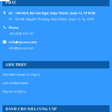
PHÁT
ĐC : 184/20/6, Bùi Văn Ngữ, Hiệp Thành, Quận 12, TP.HCM:
VP : 181/4B, Nguyễn Thị Đặng, Hiệp Thành, Quận 12, Tp. HCM
Phone:
+84 2838 315 147
info@tpcovn.com:
info@tpcovn.com
GIỚI THIỆU
Giới thiệu chung về công ty
Lịch sử hình thành
Hợp tác về đầu tư
DÀNH CHO NHÀ CUNG CẤP