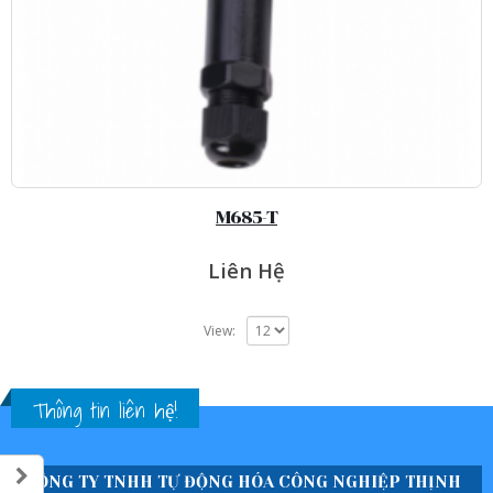
M685-T
Liên Hệ
View:
Thông tin liên hệ!
CÔNG TY TNHH TỰ ĐỘNG HÓA CÔNG NGHIỆP THỊNH