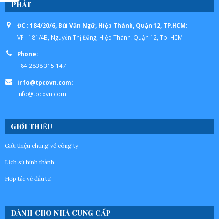
PHÁT
ĐC : 184/20/6, Bùi Văn Ngữ, Hiệp Thành, Quận 12, TP.HCM:
VP : 181/4B, Nguyễn Thị Đặng, Hiệp Thành, Quận 12, Tp. HCM
Phone:
+84 2838 315 147
info@tpcovn.com:
info@tpcovn.com
GIỚI THIỆU
Giới thiệu chung về công ty
Lịch sử hình thành
Hợp tác về đầu tư
DÀNH CHO NHÀ CUNG CẤP