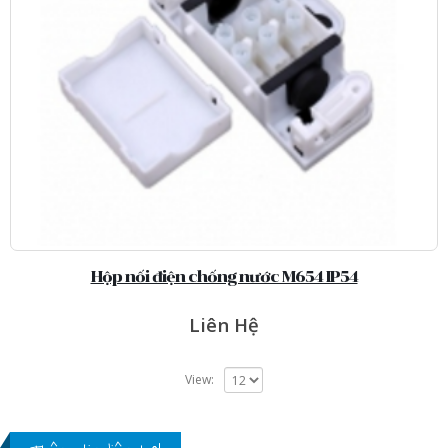
Hộp nối điện chống nước M654 IP54
Liên Hệ
View: