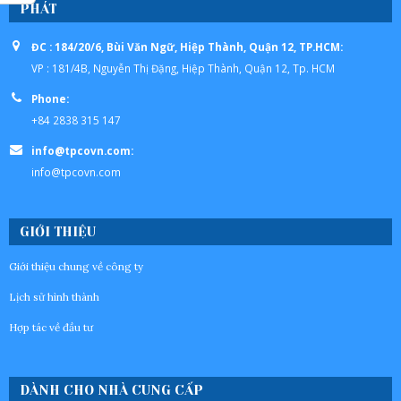
PHÁT
ĐC : 184/20/6, Bùi Văn Ngữ, Hiệp Thành, Quận 12, TP.HCM:
VP : 181/4B, Nguyễn Thị Đặng, Hiệp Thành, Quận 12, Tp. HCM
Phone:
+84 2838 315 147
info@tpcovn.com:
info@tpcovn.com
GIỚI THIỆU
Giới thiệu chung về công ty
Lịch sử hình thành
Hợp tác về đầu tư
DÀNH CHO NHÀ CUNG CẤP