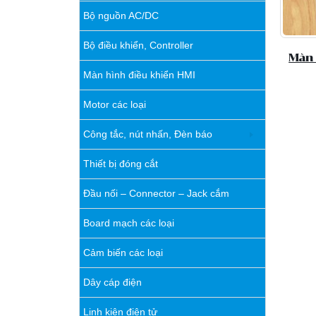
Bộ nguồn AC/DC
Bộ điều khiển, Controller
Màn 
Màn hình điều khiển HMI
Motor các loại
Công tắc, nút nhấn, Đèn báo
Thiết bị đóng cắt
Đầu nối – Connector – Jack cắm
Board mạch các loại
Cảm biến các loại
Dây cáp điện
Linh kiện điện tử