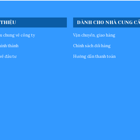
 THIỆU
DÀNH CHO NHÀ CUNG C
ệu chung về công ty
Vận chuyển, giao hàng
hình thành
Chính sách đổi hàng
về đầu tư
Hướng dẫn thanh toán