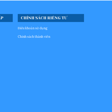
ẤP
CHÍNH SÁCH RIÊNG TƯ
Điều khoản sử dụng
Chinh sách thành viên