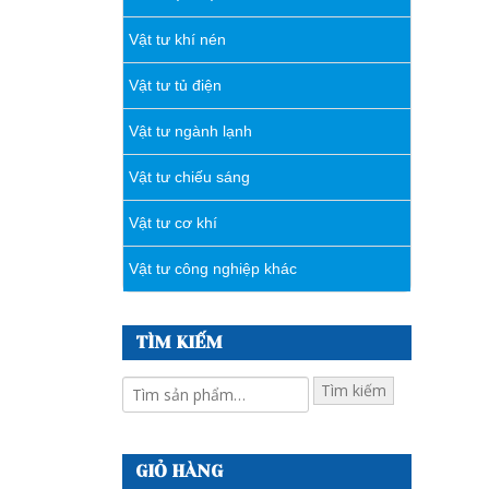
Vật tư khí nén
Vật tư tủ điện
Vật tư ngành lạnh
Vật tư chiếu sáng
Vật tư cơ khí
Vật tư công nghiệp khác
TÌM KIẾM
Tìm kiếm
GIỎ HÀNG