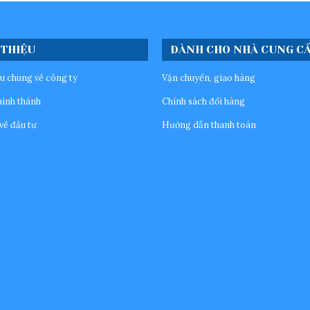
 THIỆU
DÀNH CHO NHÀ CUNG C
ệu chung về công ty
Vận chuyển, giao hàng
hình thành
Chính sách đổi hàng
về đầu tư
Hướng dẫn thanh toán