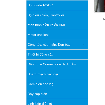
Bộ nguồn AC/DC
Bộ điều khiển, Controller
G
Màn hình điều khiển HMI
Motor các loại
Công tắc, nút nhấn, Đèn báo
Thiết bị đóng cắt
Đầu nối – Connector – Jack cắm
Board mạch các loại
Cảm biến các loại
Dây cáp điện
Linh kiện điện tử