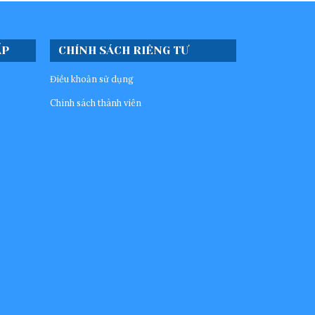
ẤP
CHÍNH SÁCH RIÊNG TƯ
Điều khoản sử dụng
Chinh sách thành viên