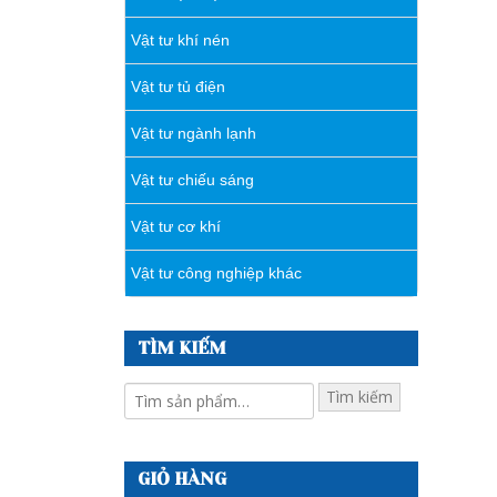
Vật tư khí nén
Vật tư tủ điện
Vật tư ngành lạnh
Vật tư chiếu sáng
Vật tư cơ khí
Vật tư công nghiệp khác
TÌM KIẾM
Tìm kiếm
GIỎ HÀNG