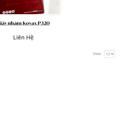
iấy nhám Kovax P320
Liên Hệ
View: