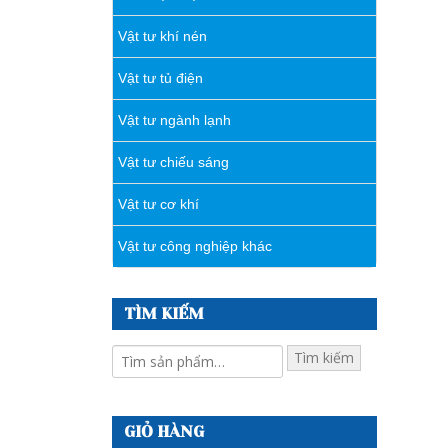
Vật tư khí nén
Vật tư tủ điện
Vật tư ngành lạnh
Vật tư chiếu sáng
Vật tư cơ khí
Vật tư công nghiệp khác
TÌM KIẾM
Tìm kiếm
GIỎ HÀNG