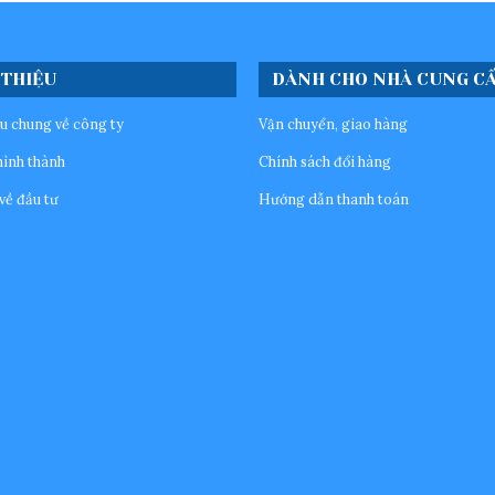
 THIỆU
DÀNH CHO NHÀ CUNG C
ệu chung về công ty
Vận chuyển, giao hàng
hình thành
Chính sách đổi hàng
về đầu tư
Hướng dẫn thanh toán