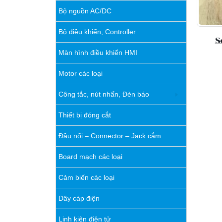
Bộ nguồn AC/DC
Bộ điều khiển, Controller
S
Màn hình điều khiển HMI
Motor các loại
Công tắc, nút nhấn, Đèn báo
Thiết bị đóng cắt
Đầu nối – Connector – Jack cắm
Board mạch các loại
Cảm biến các loại
Dây cáp điện
Linh kiện điện tử