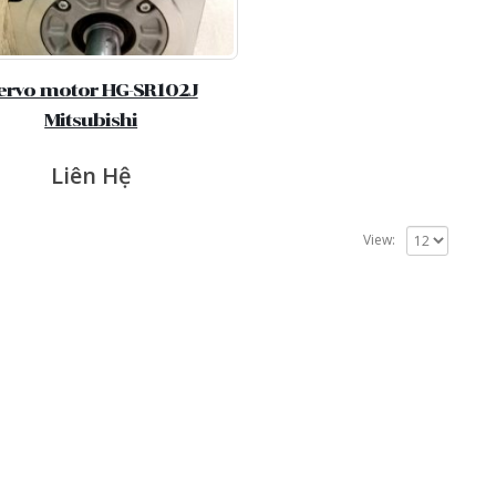
ervo motor HG-SR102J
Mitsubishi
Liên Hệ
View: