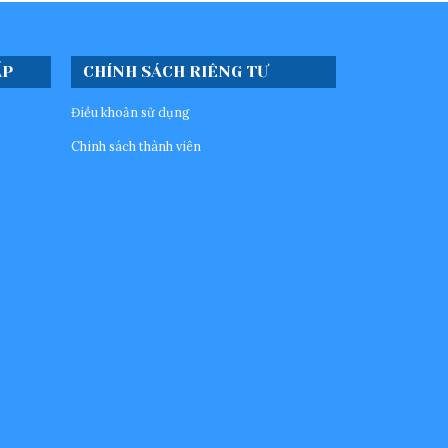
ẤP
CHÍNH SÁCH RIÊNG TƯ
Điều khoản sử dụng
Chinh sách thành viên