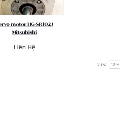
ervo motor HG-SR102J
Mitsubishi
Liên Hệ
View: