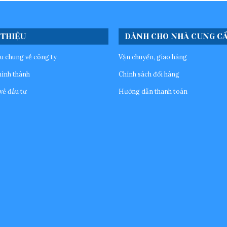
 THIỆU
DÀNH CHO NHÀ CUNG C
ệu chung về công ty
Vận chuyển, giao hàng
hình thành
Chính sách đổi hàng
về đầu tư
Hướng dẫn thanh toán