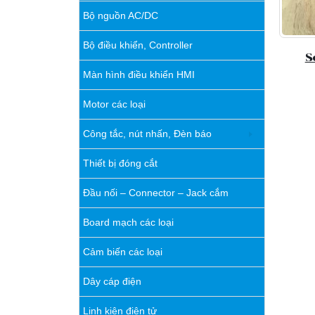
Bộ nguồn AC/DC
Bộ điều khiển, Controller
S
Màn hình điều khiển HMI
Motor các loại
Công tắc, nút nhấn, Đèn báo
Thiết bị đóng cắt
Đầu nối – Connector – Jack cắm
Board mạch các loại
Cảm biến các loại
Dây cáp điện
Linh kiện điện tử