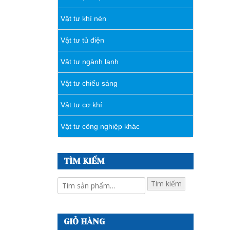
Vật tư khí nén
Vật tư tủ điện
Vật tư ngành lạnh
Vật tư chiếu sáng
Vật tư cơ khí
Vật tư công nghiệp khác
TÌM KIẾM
Tìm kiếm
GIỎ HÀNG