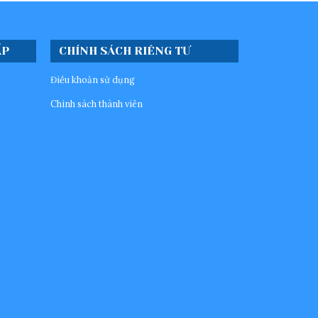
ẤP
CHÍNH SÁCH RIÊNG TƯ
Điều khoản sử dụng
Chinh sách thành viên