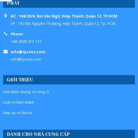
PHÁT
ĐC : 184/20/6, Bùi Văn Ngữ, Hiệp Thành, Quận 12, TP.HCM:
VP : 181/4B, Nguyễn Thị Đặng, Hiệp Thành, Quận 12, Tp. HCM
Phone:
+84 2838 315 147
info@tpcovn.com:
info@tpcovn.com
GIỚI THIỆU
Giới thiệu chung về công ty
Lịch sử hình thành
Hợp tác về đầu tư
DÀNH CHO NHÀ CUNG CẤP