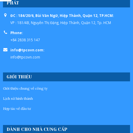
PHÁT
ĐC : 184/20/6, Bùi Văn Ngữ, Hiệp Thành, Quận 12, TP.HCM:
VP : 181/4B, Nguyễn Thị Đặng, Hiệp Thành, Quận 12, Tp. HCM
Phone:
+84 2838 315 147
info@tpcovn.com:
info@tpcovn.com
GIỚI THIỆU
Giới thiệu chung về công ty
Lịch sử hình thành
Hợp tác về đầu tư
DÀNH CHO NHÀ CUNG CẤP