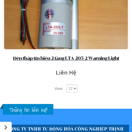
Đèn tháp tín hiệu 2 tầng LTA-205-2 Warning Light
Liên Hệ
View:
Thông tin liên hệ!
CÔNG TY TNHH TỰ ĐỘNG HÓA CÔNG NGHIỆP THỊNH