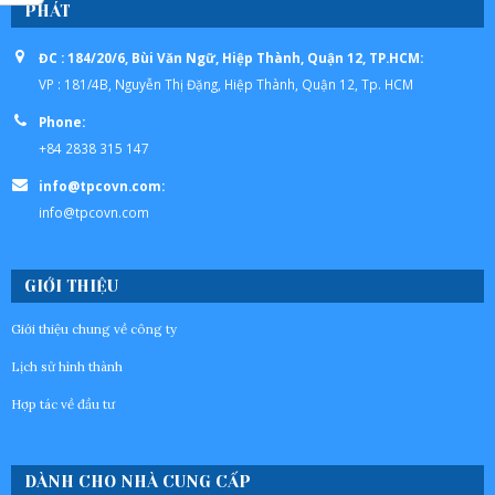
PHÁT
ĐC : 184/20/6, Bùi Văn Ngữ, Hiệp Thành, Quận 12, TP.HCM:
VP : 181/4B, Nguyễn Thị Đặng, Hiệp Thành, Quận 12, Tp. HCM
Phone:
+84 2838 315 147
info@tpcovn.com:
info@tpcovn.com
GIỚI THIỆU
Giới thiệu chung về công ty
Lịch sử hình thành
Hợp tác về đầu tư
DÀNH CHO NHÀ CUNG CẤP