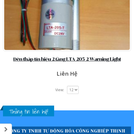
Đèn tháp tín hiệu 2 tầng LTA-205-2 Warning Light
Liên Hệ
View:
Thông tin liên hệ!
CÔNG TY TNHH TỰ ĐỘNG HÓA CÔNG NGHIỆP THỊNH