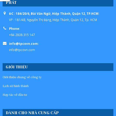
PHÁT
ĐC : 184/20/6, Bùi Văn Ngữ, Hiệp Thành, Quận 12, TP.HCM:
VP : 181/4B, Nguyễn Thị Đặng, Hiệp Thành, Quận 12, Tp. HCM
Phone:
+84 2838 315 147
info@tpcovn.com:
info@tpcovn.com
GIỚI THIỆU
Giới thiệu chung về công ty
Lịch sử hình thành
Hợp tác về đầu tư
DÀNH CHO NHÀ CUNG CẤP