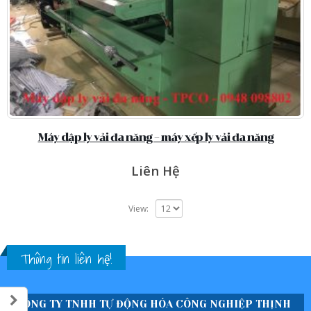
Máy dập ly vải đa năng – máy xếp ly vải đa năng
Liên Hệ
View:
Thông tin liên hệ!
CÔNG TY TNHH TỰ ĐỘNG HÓA CÔNG NGHIỆP THỊNH