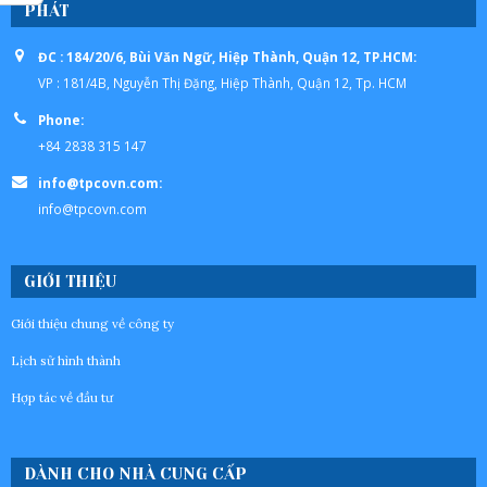
PHÁT
ĐC : 184/20/6, Bùi Văn Ngữ, Hiệp Thành, Quận 12, TP.HCM:
VP : 181/4B, Nguyễn Thị Đặng, Hiệp Thành, Quận 12, Tp. HCM
Phone:
+84 2838 315 147
info@tpcovn.com:
info@tpcovn.com
GIỚI THIỆU
Giới thiệu chung về công ty
Lịch sử hình thành
Hợp tác về đầu tư
DÀNH CHO NHÀ CUNG CẤP