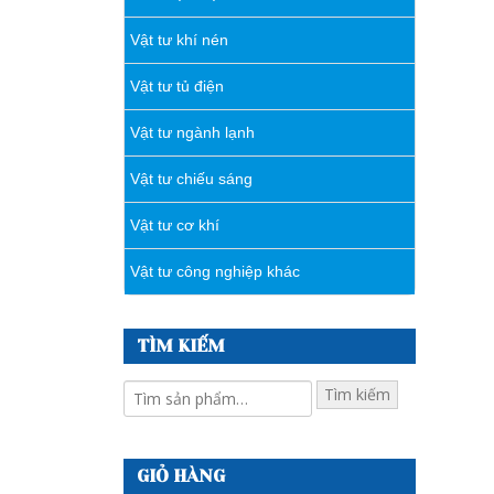
Vật tư khí nén
Vật tư tủ điện
Vật tư ngành lạnh
Vật tư chiếu sáng
Vật tư cơ khí
Vật tư công nghiệp khác
TÌM KIẾM
Tìm kiếm
GIỎ HÀNG