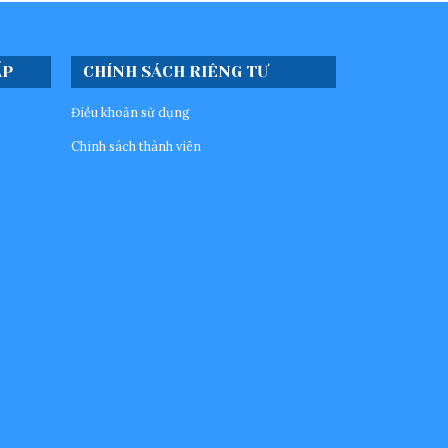
ẤP
CHÍNH SÁCH RIÊNG TƯ
Điều khoản sử dụng
Chinh sách thành viên