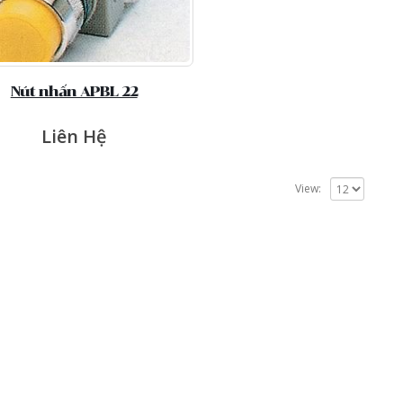
Nút nhấn APBL 22
Liên Hệ
View: