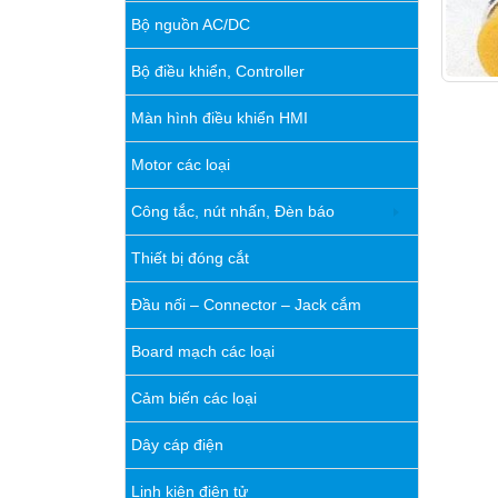
Bộ nguồn AC/DC
Bộ điều khiển, Controller
Màn hình điều khiển HMI
Motor các loại
Công tắc, nút nhấn, Đèn báo
Thiết bị đóng cắt
Đầu nối – Connector – Jack cắm
Board mạch các loại
Cảm biến các loại
Dây cáp điện
Linh kiện điện tử