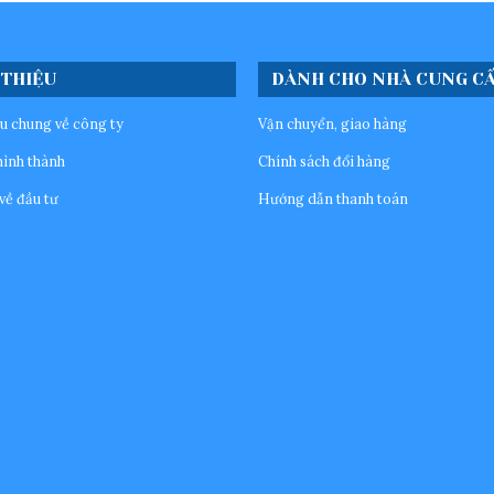
 THIỆU
DÀNH CHO NHÀ CUNG C
ệu chung về công ty
Vận chuyển, giao hàng
hình thành
Chính sách đổi hàng
về đầu tư
Hướng dẫn thanh toán