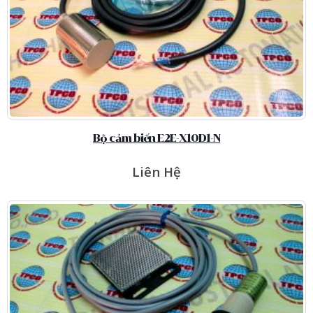
Bộ cảm biến E2E-X10D1-N
Liên Hệ