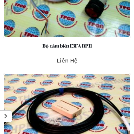
Bộ cảm biến E3FA-RP11
Liên Hệ