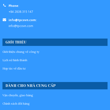
Phone:
+84 2838 315 147
info@tpcovn.com:
info@tpcovn.com
GIỚI THIỆU
Giới thiệu chung về công ty
Lịch sử hình thành
Hợp tác về đầu tư
DÀNH CHO NHÀ CUNG CẤP
Vận chuyển, giao hàng
Chính sách đổi hàng