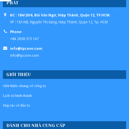
PHÁT
ĐC : 184/20/6, Bùi Văn Ngữ, Hiệp Thành, Quận 12, TP.HCM:
VP : 181/4B, Nguyễn Thị Đặng, Hiệp Thành, Quận 12, Tp. HCM
Phone:
+84 2838 315 147
info@tpcovn.com:
info@tpcovn.com
GIỚI THIỆU
Giới thiệu chung về công ty
Lịch sử hình thành
Hợp tác về đầu tư
DÀNH CHO NHÀ CUNG CẤP