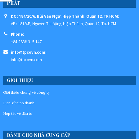
PHÁT
ĐC : 184/20/6, Bùi Văn Ngữ, Hiệp Thành, Quận 12, TP.HCM:
VP : 181/4B, Nguyễn Thị Đặng, Hiệp Thành, Quận 12, Tp. HCM
Phone:
+84 2838 315 147
info@tpcovn.com:
info@tpcovn.com
GIỚI THIỆU
Giới thiệu chung về công ty
Lịch sử hình thành
Hợp tác về đầu tư
DÀNH CHO NHÀ CUNG CẤP