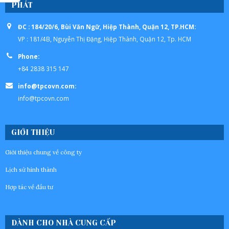
PHÁT
ĐC : 184/20/6, Bùi Văn Ngữ, Hiệp Thành, Quận 12, TP.HCM:
VP : 181/4B, Nguyễn Thị Đặng, Hiệp Thành, Quận 12, Tp. HCM
Phone:
+84 2838 315 147
info@tpcovn.com:
info@tpcovn.com
GIỚI THIỆU
Giới thiệu chung về công ty
Lịch sử hình thành
Hợp tác về đầu tư
DÀNH CHO NHÀ CUNG CẤP