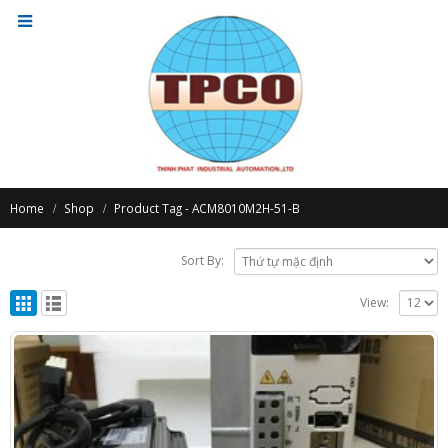
Home
Shop
Product Tag -
ACM8010M2H-51-B
Sort By:
View: