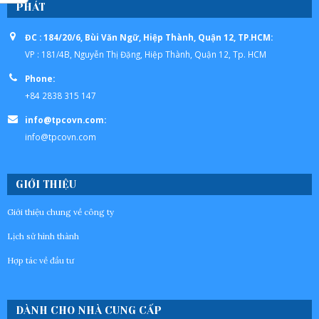
PHÁT
ĐC : 184/20/6, Bùi Văn Ngữ, Hiệp Thành, Quận 12, TP.HCM:
VP : 181/4B, Nguyễn Thị Đặng, Hiệp Thành, Quận 12, Tp. HCM
Phone:
+84 2838 315 147
info@tpcovn.com:
info@tpcovn.com
GIỚI THIỆU
Giới thiệu chung về công ty
Lịch sử hình thành
Hợp tác về đầu tư
DÀNH CHO NHÀ CUNG CẤP