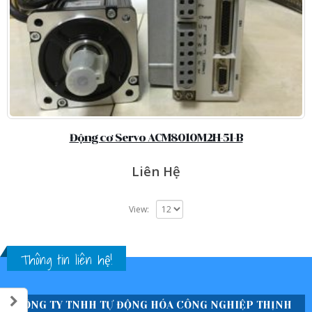
Động cơ Servo ACM8010M2H-51-B
Liên Hệ
View:
Thông tin liên hệ!
CÔNG TY TNHH TỰ ĐỘNG HÓA CÔNG NGHIỆP THỊNH