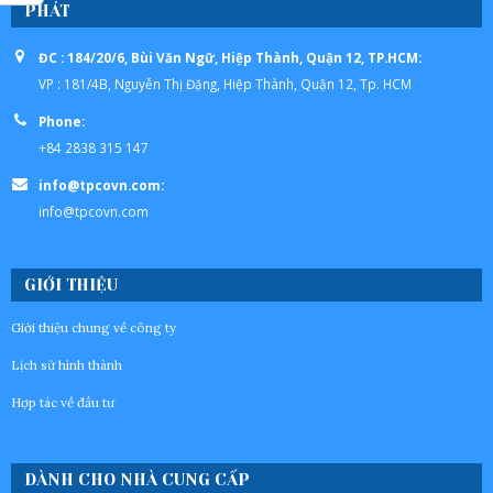
PHÁT
ĐC : 184/20/6, Bùi Văn Ngữ, Hiệp Thành, Quận 12, TP.HCM:
VP : 181/4B, Nguyễn Thị Đặng, Hiệp Thành, Quận 12, Tp. HCM
Phone:
+84 2838 315 147
info@tpcovn.com:
info@tpcovn.com
GIỚI THIỆU
Giới thiệu chung về công ty
Lịch sử hình thành
Hợp tác về đầu tư
DÀNH CHO NHÀ CUNG CẤP