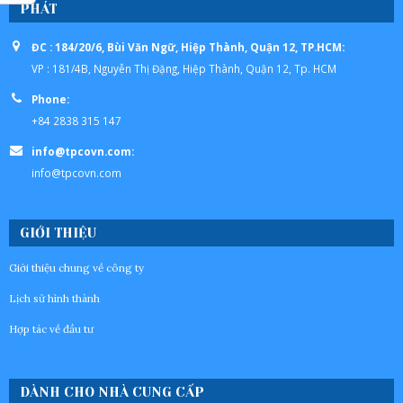
PHÁT
ĐC : 184/20/6, Bùi Văn Ngữ, Hiệp Thành, Quận 12, TP.HCM:
VP : 181/4B, Nguyễn Thị Đặng, Hiệp Thành, Quận 12, Tp. HCM
Phone:
+84 2838 315 147
info@tpcovn.com:
info@tpcovn.com
GIỚI THIỆU
Giới thiệu chung về công ty
Lịch sử hình thành
Hợp tác về đầu tư
DÀNH CHO NHÀ CUNG CẤP