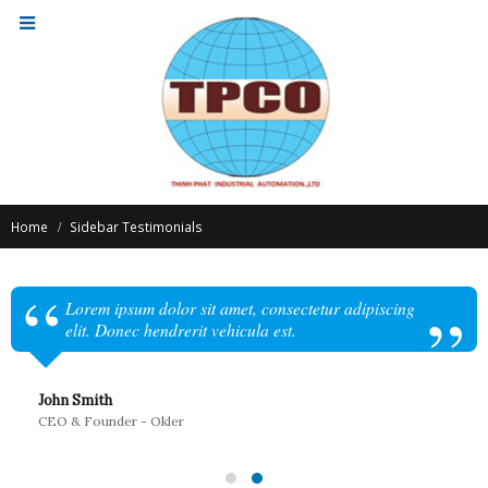
Home
Sidebar Testimonials
Lorem ipsum dolor sit amet, consectetur adipiscing
elit. Donec hendrerit vehicula est.
John Smith
CEO & Founder - Okler