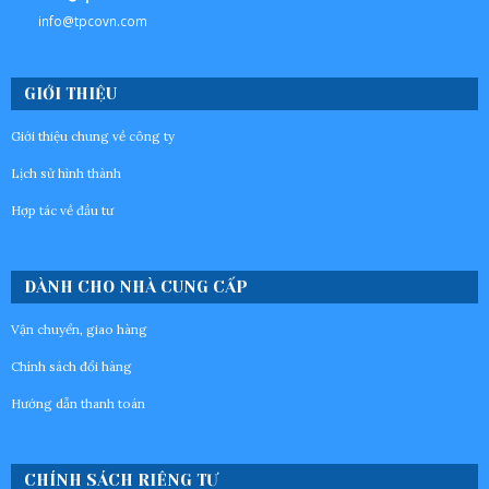
info@tpcovn.com
GIỚI THIỆU
Giới thiệu chung về công ty
Lịch sử hình thành
Hợp tác về đầu tư
DÀNH CHO NHÀ CUNG CẤP
Vận chuyển, giao hàng
Chính sách đổi hàng
Hướng dẫn thanh toán
CHÍNH SÁCH RIÊNG TƯ